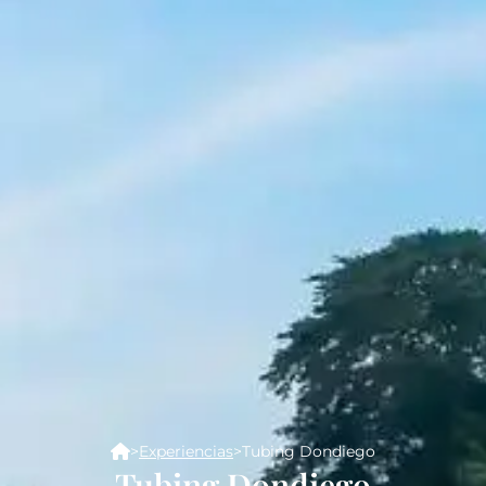
>
Experiencias
>
Tubing Dondiego
Tubing Dondiego