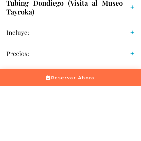
Tubing Dondiego (Visita al Museo
Tayroka)
Incluye:
Precios:
Reservar Ahora
Ubicación