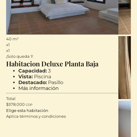
40 m²
x1
x1
¡Solo queda 1!
Habitacion Deluxe Planta Baja
Capacidad:
3
Vista:
Piscina
Destacado:
Pasillo
Más información
Total
$
578.000
COP
Elige esta habitación
Aplica términos y condiciones