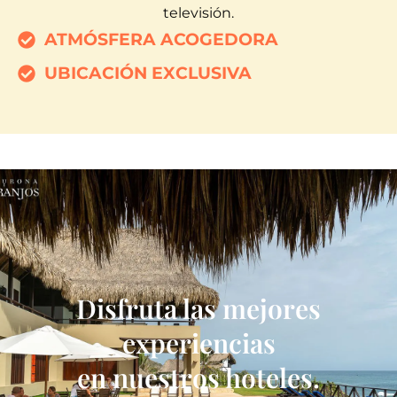
televisión.
ATMÓSFERA ACOGEDORA
UBICACIÓN EXCLUSIVA
Disfruta las mejores
experiencias
en nuestros hoteles.