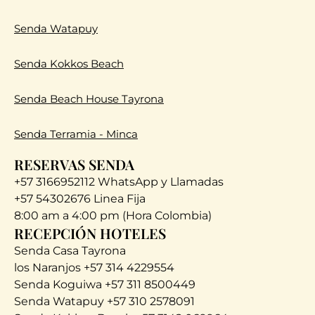
Senda Watapuy
Senda Kokkos Beach
Senda Beach House Tayrona
Senda Terramia - Minca
RESERVAS SENDA
+57 3166952112 WhatsApp y Llamadas
+57 54302676 Linea Fija
8:00 am a 4:00 pm (Hora Colombia)
RECEPCIÓN HOTELES
Senda Casa Tayrona
los Naranjos +57 314 4229554
Senda Koguiwa +57 311 8500449
Senda Watapuy +57 310 2578091