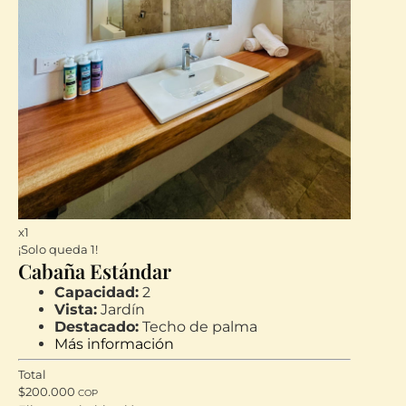
x1
¡Solo queda 1!
Cabaña Estándar
Capacidad:
2
Vista:
Jardín
Destacado:
Techo de palma
Más información
Total
$
200.000
COP