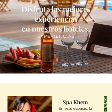
Disfruta las mejores
experiencias
en nuestros hoteles.
EXPERIENCIAS
Spa Khem
En este espacio, la