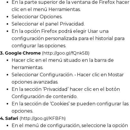
En la parte superior de la ventana de Firefox hacer
clic en el menú Herramientas.
Seleccionar Opciones.
Seleccionar el panel Privacidad.
En la opción Firefox podrá elegir Usar una
configuración personalizada para el historial para
configurar las opciones.
3. Google Chrome
(http://goo.gl/fQnkSB)
Hacer clic en el menú situado en la barra de
herramientas.
Seleccionar Configuración. • Hacer clic en Mostar
opciones avanzadas.
En la sección ‘Privacidad’ hacer clic en el botón
Configuración de contenido.
En la sección de ‘Cookies’ se pueden configurar las
opciones.
4. Safari
(http://goo.gl/KFBFh)
En el menú de configuración, seleccione la opción