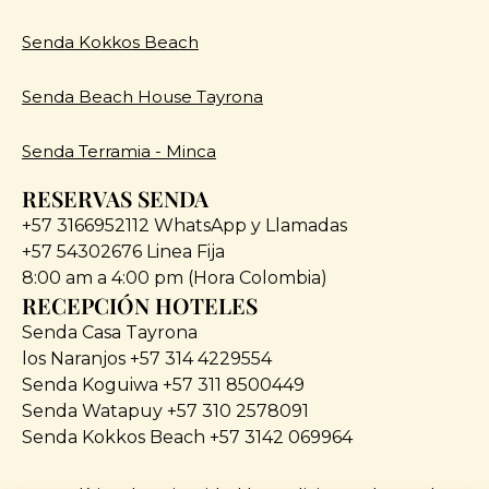
Senda Kokkos Beach
Senda Beach House Tayrona
Senda Terramia - Minca
RESERVAS SENDA
+57 3166952112 WhatsApp y Llamadas
+57 54302676 Linea Fija
8:00 am a 4:00 pm (Hora Colombia)
RECEPCIÓN HOTELES
Senda Casa Tayrona
los Naranjos +57 314 4229554
Senda Koguiwa +57 311 8500449
Senda Watapuy +57 310 2578091
Senda Kokkos Beach +57 3142 069964